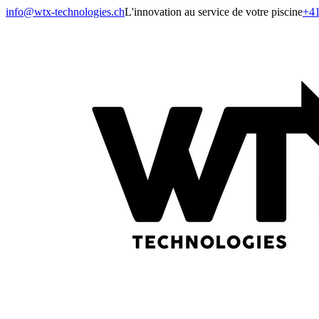
info@wtx-technologies.ch
L'innovation au service de votre piscine
+41