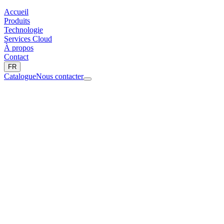
Accueil
Produits
Technologie
Services Cloud
À propos
Contact
FR
Catalogue
Nous contacter