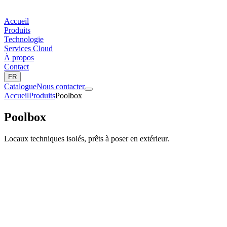
Accueil
Produits
Technologie
Services Cloud
À propos
Contact
FR
Catalogue
Nous contacter
Accueil
Produits
Poolbox
Poolbox
Locaux techniques isolés, prêts à poser en extérieur.