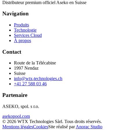
Distributeur premium officiel Aseko en Suisse
Navigation
Produits
Technologie
Services Cloud
À propos
Contact
Route de la Télécabine
1997
Nendaz
Suisse
info@wtx-technologies.ch
+41 27 588 03 46
Partenaire
ASEKO, spol. s r.o.
asekopool.com
©
2026
WTX Technologies Sàrl
.
Tous droits réservés
.
Mentions légales
Cookies
Site réalisé par
Anorac Studio