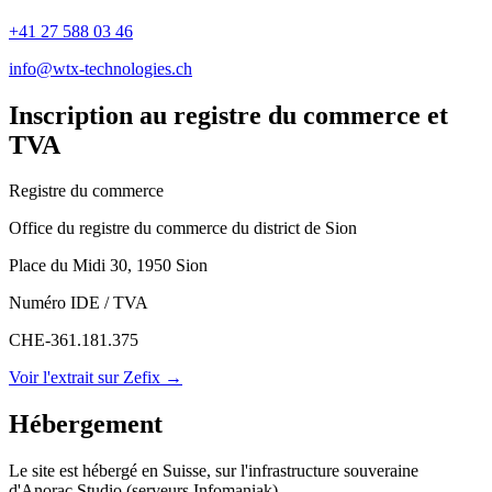
+41 27 588 03 46
info@wtx-technologies.ch
Inscription au registre du commerce et
TVA
Registre du commerce
Office du registre du commerce du district de Sion
Place du Midi 30
,
1950
Sion
Numéro IDE / TVA
CHE-361.181.375
Voir l'extrait sur Zefix →
Hébergement
Le site est hébergé en Suisse, sur l'infrastructure souveraine
d'Anorac Studio (serveurs Infomaniak).