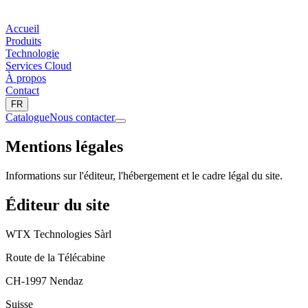
Accueil
Produits
Technologie
Services Cloud
À propos
Contact
FR
Catalogue
Nous contacter
Mentions légales
Informations sur l'éditeur, l'hébergement et le cadre légal du site.
Éditeur du site
WTX Technologies Sàrl
Route de la Télécabine
CH-
1997
Nendaz
Suisse