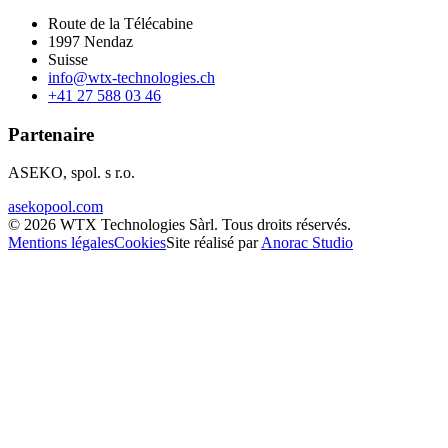
Route de la Télécabine
1997
Nendaz
Suisse
info@wtx-technologies.ch
+41 27 588 03 46
Partenaire
ASEKO, spol. s r.o.
asekopool.com
©
2026
WTX Technologies Sàrl
.
Tous droits réservés
.
Mentions légales
Cookies
Site réalisé par
Anorac Studio