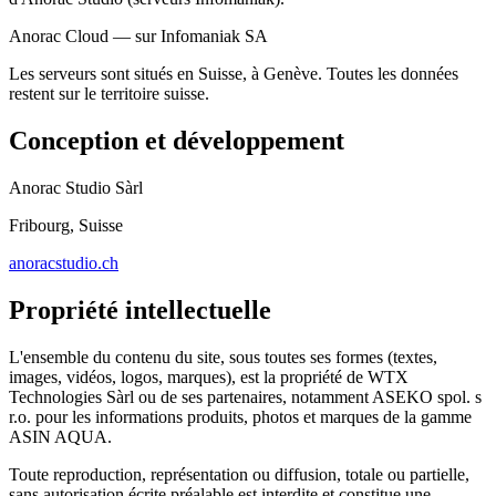
Anorac Cloud — sur Infomaniak SA
Les serveurs sont situés en Suisse, à Genève. Toutes les données
restent sur le territoire suisse.
Conception et développement
Anorac Studio Sàrl
Fribourg,
Suisse
anoracstudio.ch
Propriété intellectuelle
L'ensemble du contenu du site, sous toutes ses formes (textes,
images, vidéos, logos, marques), est la propriété de WTX
Technologies Sàrl ou de ses partenaires, notamment ASEKO spol. s
r.o. pour les informations produits, photos et marques de la gamme
ASIN AQUA.
Toute reproduction, représentation ou diffusion, totale ou partielle,
sans autorisation écrite préalable est interdite et constitue une