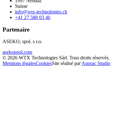
1997
Nendaz
Suisse
info@wtx-technologies.ch
+41 27 588 03 46
Partenaire
ASEKO, spol. s r.o.
asekopool.com
©
2026
WTX Technologies Sàrl
.
Tous droits réservés
.
Mentions légales
Cookies
Site réalisé par
Anorac Studio