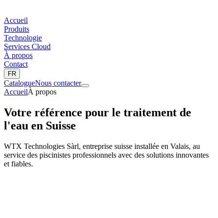
Accueil
Produits
Technologie
Services Cloud
À propos
Contact
FR
Catalogue
Nous contacter
Accueil
À propos
Votre référence pour le traitement de
l'eau en Suisse
WTX Technologies Sàrl, entreprise suisse installée en Valais, au
service des piscinistes professionnels avec des solutions innovantes
et fiables.