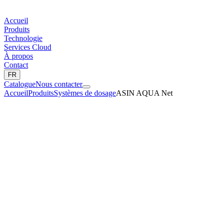
Accueil
Produits
Technologie
Services Cloud
À propos
Contact
FR
Catalogue
Nous contacter
Accueil
Produits
Systèmes de dosage
ASIN AQUA Net