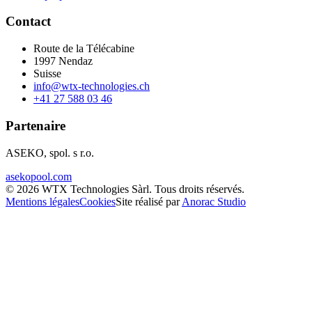
Contact
Route de la Télécabine
1997
Nendaz
Suisse
info@wtx-technologies.ch
+41 27 588 03 46
Partenaire
ASEKO, spol. s r.o.
asekopool.com
©
2026
WTX Technologies Sàrl
.
Tous droits réservés
.
Mentions légales
Cookies
Site réalisé par
Anorac Studio