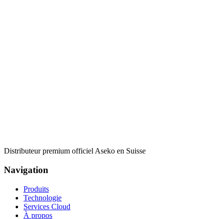
Distributeur premium officiel Aseko en Suisse
Navigation
Produits
Technologie
Services Cloud
À propos