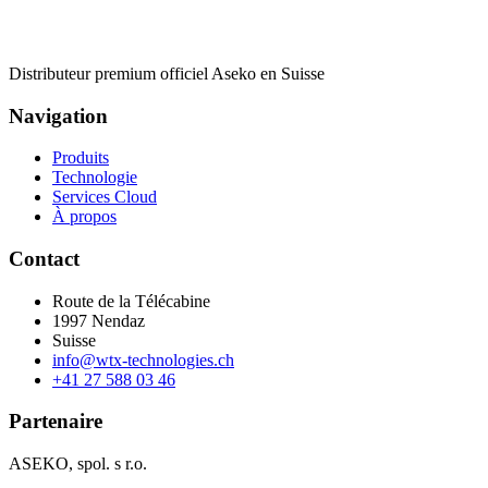
Distributeur premium officiel Aseko en Suisse
Navigation
Produits
Technologie
Services Cloud
À propos
Contact
Route de la Télécabine
1997
Nendaz
Suisse
info@wtx-technologies.ch
+41 27 588 03 46
Partenaire
ASEKO, spol. s r.o.