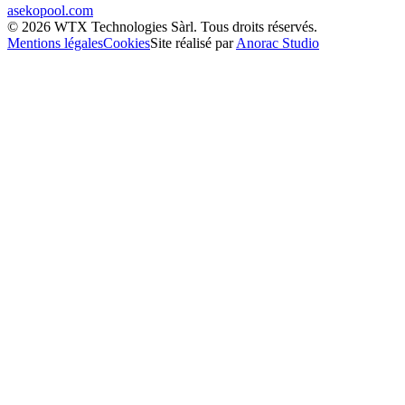
asekopool.com
©
2026
WTX Technologies Sàrl
.
Tous droits réservés
.
Mentions légales
Cookies
Site réalisé par
Anorac Studio