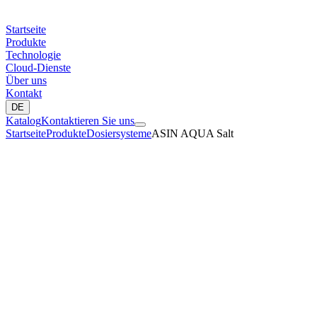
Startseite
Produkte
Technologie
Cloud-Dienste
Über uns
Kontakt
DE
Katalog
Kontaktieren Sie uns
Startseite
Produkte
Dosiersysteme
ASIN AQUA Salt