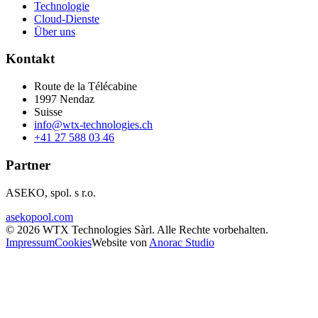
Technologie
Cloud-Dienste
Über uns
Kontakt
Route de la Télécabine
1997
Nendaz
Suisse
info@wtx-technologies.ch
+41 27 588 03 46
Partner
ASEKO, spol. s r.o.
asekopool.com
©
2026
WTX Technologies Sàrl
.
Alle Rechte vorbehalten
.
Impressum
Cookies
Website von
Anorac Studio