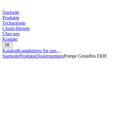
Startseite
Produkte
Technologie
Cloud-Dienste
Über uns
Kontakt
DE
Katalog
Kontaktieren Sie uns
Startseite
Produkte
Dosierpumpen
Pompe Grundfos DDE