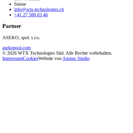
Suisse
info@wtx-technologies.ch
+41 27 588 03 46
Partner
ASEKO, spol. s r.o.
asekopool.com
©
2026
WTX Technologies Sàrl
.
Alle Rechte vorbehalten
.
Impressum
Cookies
Website von
Anorac Studio